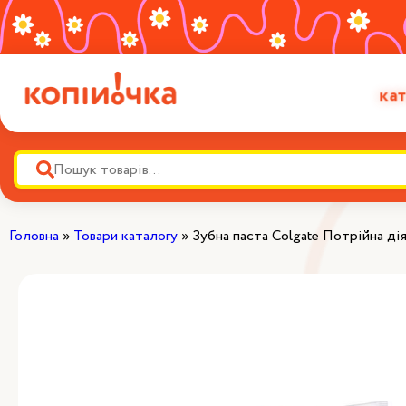
кат
Головна
»
Товари каталогу
»
Зубна паста Colgate Потрійна ді