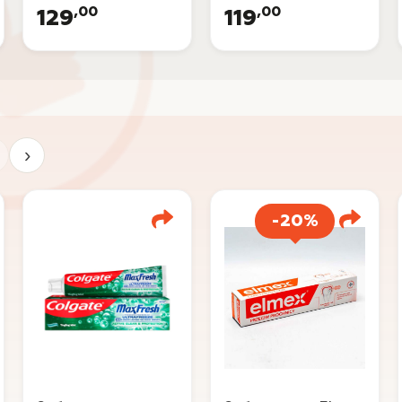
,00
,00
129
119
›
-20%