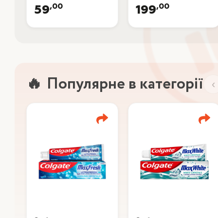
,00
,00
59
199
Популярне в категорії
‹