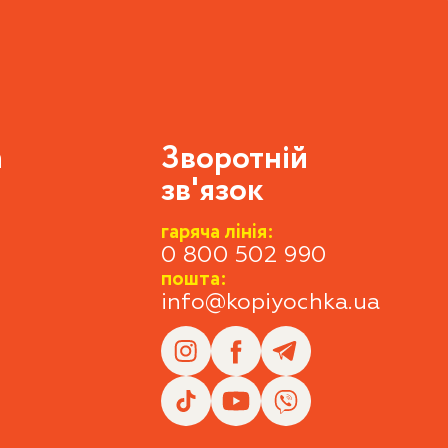
а
Зворотній
зв'язок
гаряча лінія:
0 800 502 990
пошта:
info@kopiyochka.ua