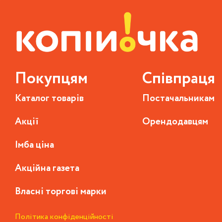
Покупцям
Співпраця
Каталог товарів
Постачальникам
Акції
Орендодавцям
Імба ціна
Акційна газета
Власні торгові марки
Політика конфіденційності