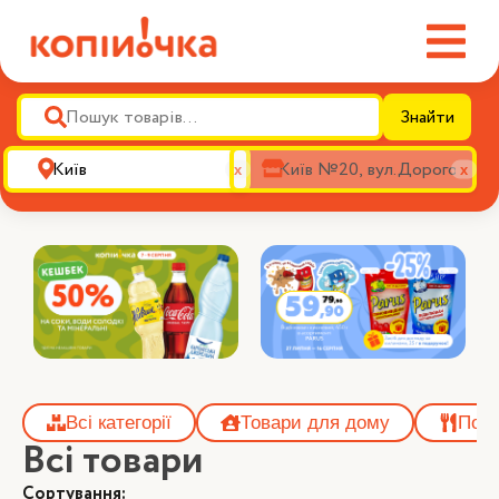
Знайти
х
х
Всі категорії
Товари для дому
Посу
Всі товари
Сортування: