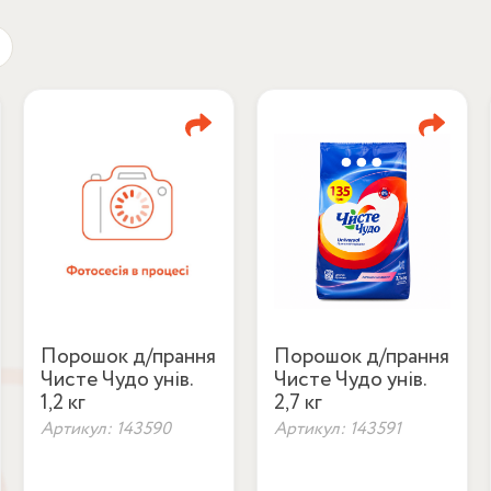
Порошок д/прання
Порошок д/прання
Чисте Чудо унів.
Чисте Чудо унів.
1,2 кг
2,7 кг
Артикул: 143590
Артикул: 143591