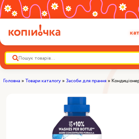
кат
Головна
»
Товари каталогу
»
Засоби для прання
»
Кондиціонер