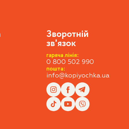
а
Зворотній
зв'язок
гаряча лінія:
0 800 502 990
пошта:
info@kopiyochka.ua