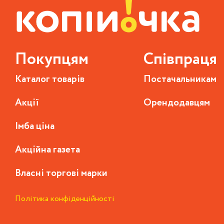
Покупцям
Співпраця
Каталог товарів
Постачальникам
Акції
Орендодавцям
Імба ціна
Акційна газета
Власні торгові марки
Політика конфіденційності