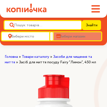
Знайти
Головна
»
Товари каталогу
»
Засоби для чищення та
миття
»
Засіб для миття посуду Fairy “Лимон”, 450 мл