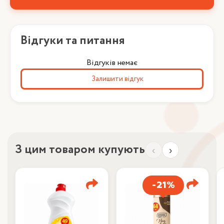
Відгуки та питання
Відгуків немає
Залишити відгук
З цим товаром купують
‹
›
-21%