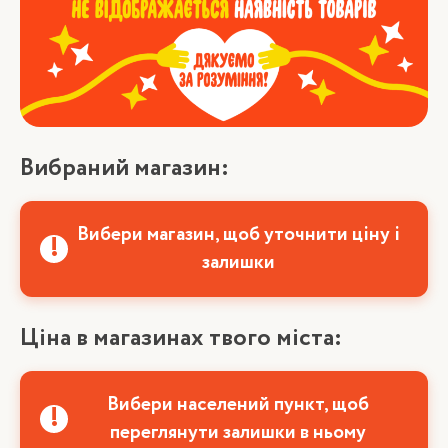
Вибраний магазин:
Вибери магазин, щоб уточнити ціну і
залишки
Ціна в магазинах твого міста:
Вибери населений пункт, щоб
переглянути залишки в ньому