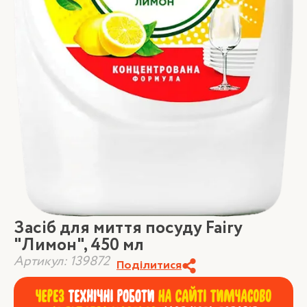
Засіб для миття посуду Fairy
"Лимон", 450 мл
Артикул: 139872
Поділитися