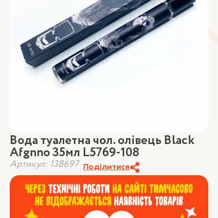
Вода туалетна чол. олівець Black
Afgnno 35мл L5769-108
Артикул: 138697
Поділитися