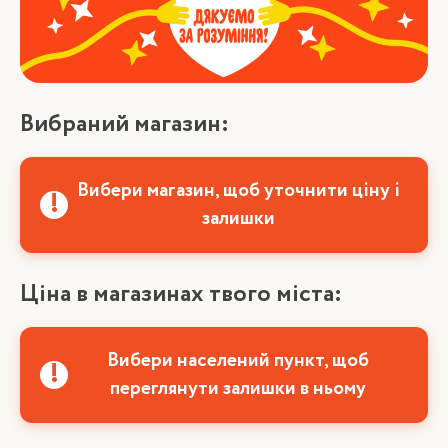
Вибраний магазин:
Вибери магазин, щоб уточнити ціну і
залишки
Ціна в магазинах твого міста:
Вибери населений пункт, щоб
переглянути залишки в ньому