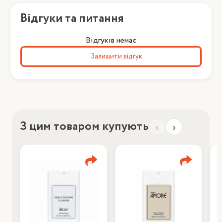
Відгуки та питання
Відгуків немає
Залишити відгук
З цим товаром купують
‹
›