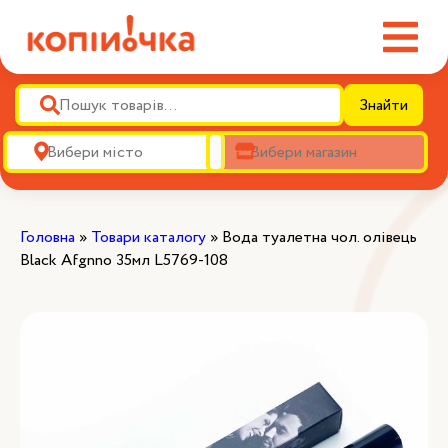
Знайти
Головна
»
Товари каталогу
»
Вода туалетна чол. олівець
Black Afgnno 35мл L5769-108