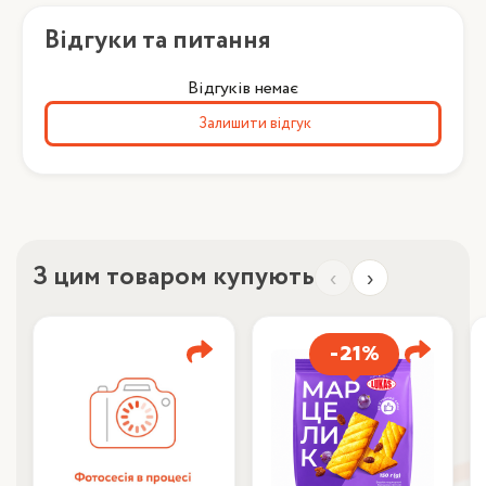
Відгуки та питання
Відгуків немає
Залишити відгук
З цим товаром купують
‹
›
-21%