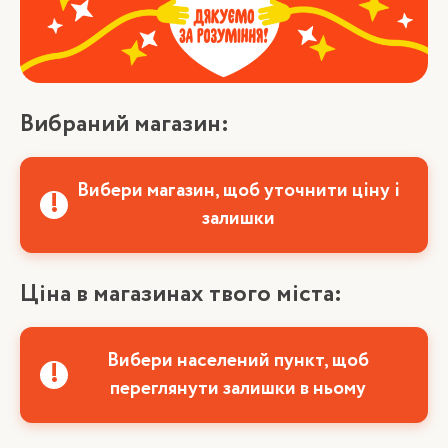
Вибраний магазин:
Вибери магазин, щоб уточнити ціну і
залишки
Ціна в магазинах твого міста:
Вибери населений пункт, щоб
переглянути залишки в ньому