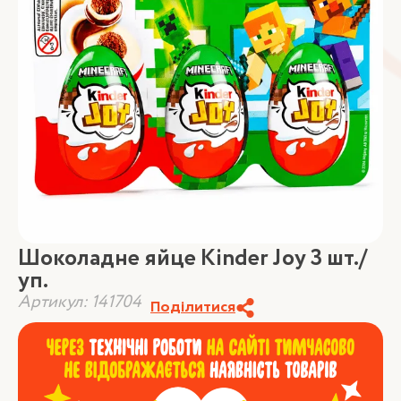
Шоколадне яйце Kinder Joy 3 шт./
уп.
Артикул: 141704
Поділитися