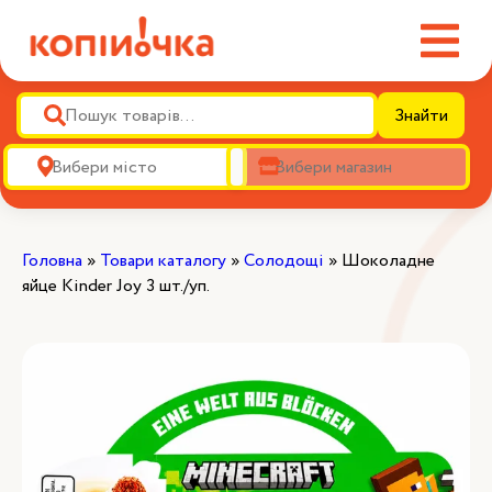
Знайти
Головна
»
Товари каталогу
»
Солодощі
»
Шоколадне
яйце Kinder Joy 3 шт./уп.