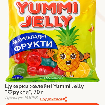
Цукерки желейні Yummi Jelly
"Фрукти", 70 г
Артикул: 141098
Поділитися