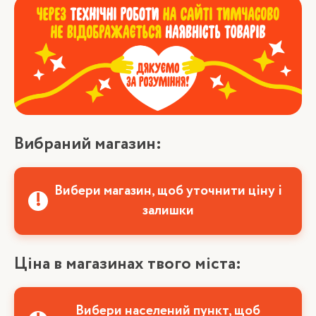
Вибраний магазин:
Вибери магазин, щоб уточнити ціну і
залишки
Ціна в магазинах твого міста:
Вибери населений пункт, щоб