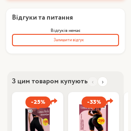
Відгуки та питання
Відгуків немає
Залишити відгук
З цим товаром купують
‹
›
-25%
-33%