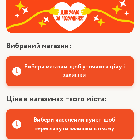
Вибраний магазин:
Вибери магазин, щоб уточнити ціну і
залишки
Ціна в магазинах твого міста:
Вибери населений пункт, щоб
переглянути залишки в ньому