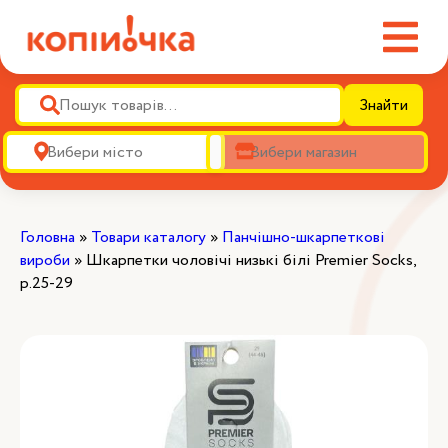
Знайти
Головна
»
Товари каталогу
»
Панчішно-шкарпеткові
вироби
»
Шкарпетки чоловічі низькі білі Premier Socks,
р.25-29