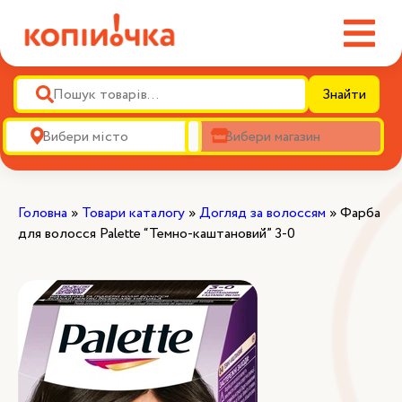
Знайти
Головна
»
Товари каталогу
»
Догляд за волоссям
»
Фарба
для волосся Palette “Темно-каштановий” 3-0