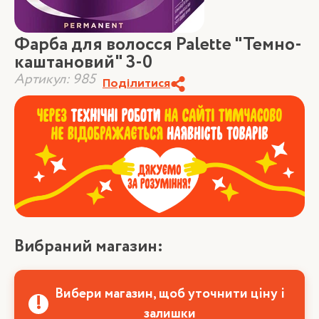
Фарба для волосся Palette "Темно-
каштановий" 3-0
Артикул: 985
Поділитися
Вибраний магазин:
Вибери магазин, щоб уточнити ціну і
залишки