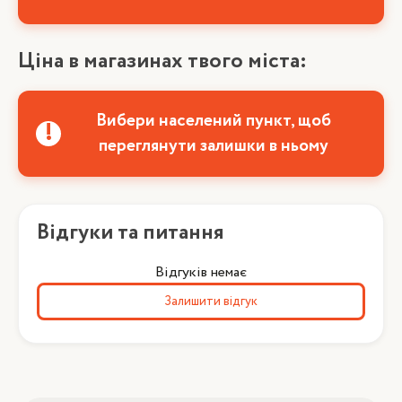
Ціна в магазинах твого міста:
Вибери населений пункт, щоб
переглянути залишки в ньому
Відгуки та питання
Відгуків немає
Залишити відгук