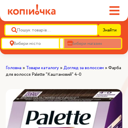
Знайти
Головна
»
Товари каталогу
»
Догляд за волоссям
»
Фарба
для волосся Palette “Каштановий” 4-0