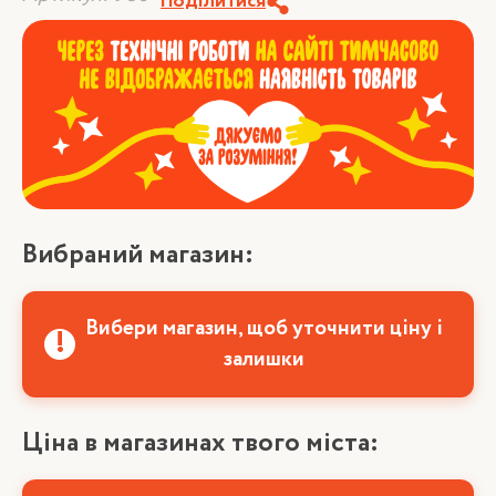
Поділитися
Вибраний магазин:
Вибери магазин, щоб уточнити ціну і
залишки
Ціна в магазинах твого міста: