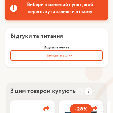
Вибери населений пункт, щоб
переглянути залишки в ньому
Відгуки та питання
Відгуків немає
Залишити відгук
З цим товаром купують
‹
›
-28%