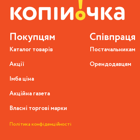
Покупцям
Співпраця
Каталог товарів
Постачальникам
Акції
Орендодавцям
Імба ціна
Акційна газета
Власні торгові марки
Політика конфіденційності