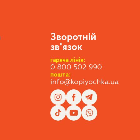
а
Зворотній
зв'язок
гаряча лінія:
0 800 502 990
пошта:
info@kopiyochka.ua