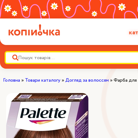
кат
Головна
»
Товари каталогу
»
Догляд за волоссям
»
Фарба для 