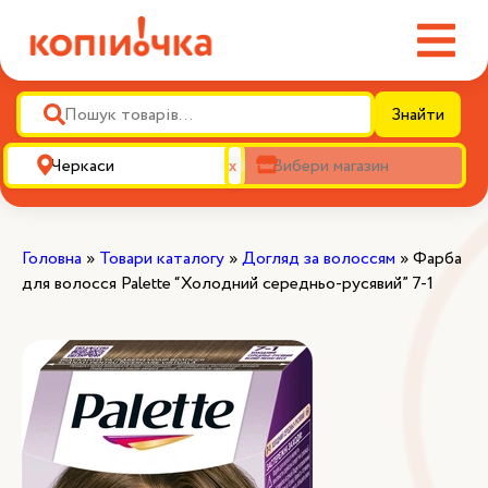
Знайти
х
Головна
»
Товари каталогу
»
Догляд за волоссям
»
Фарба
для волосся Palette “Холодний середньо-русявий” 7-1