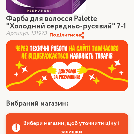
Фарба для волосся Palette
"Холодний середньо-русявий" 7-1
Артикул: 131973
Поділитися
Вибраний магазин:
Вибери магазин, щоб уточнити ціну і
залишки