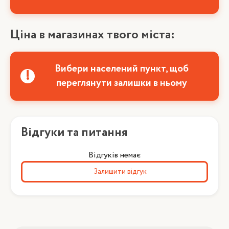
Ціна в магазинах твого міста:
Вибери населений пункт, щоб
переглянути залишки в ньому
Відгуки та питання
Відгуків немає
Залишити відгук